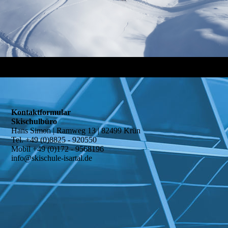
Kontaktformular
Skischulbüro
Hans Simon | Ramweg 13 | 82499 Krün
Tel. +49 (0)8825 - 920550
Mobil +49 (0)172 - 9568196
info@skischule-isartal.de